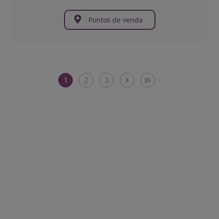
Pontos de venda
1
2
3