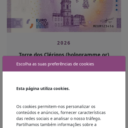
2026
Torre dos Clérigos (hologramme or)
MEDM 2026-4 D
Escolha as suas preferências de cookies
Tiragem: 2000
Esta página utiliza cookies.
Pontos de venda
Os cookies permitem-nos personalizar os
Disponível na loja
conteúdos e anúncios, fornecer características
das redes sociais e analisar o nosso tráfego.
Partilhamos também informações sobre a