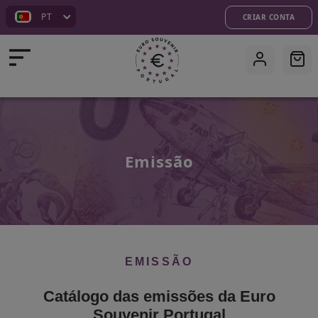
PT
CRIAR CONTA
Emissão
PÁGINA INICIAL
EMISSÃO
LOJA
EMISSÃO
Catálogo das emissões da Euro
PERSONALIZAÇÃO
Souvenir Portugal